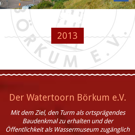
2013
Der Watertoorn Börkum e.V.
Mit dem Ziel, den Turm als ortsprägendes
Baudenkmal zu erhalten und der
Öffentlichkeit als Wassermuseum zugänglich