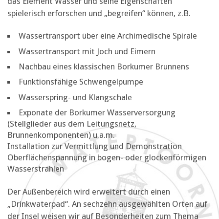
das Element Wasser und seine Eigenschaften
spielerisch erforschen und „begreifen“ können, z.B.
Wassertransport über eine Archimedische Spirale
Wassertransport mit Joch und Eimern
Nachbau eines klassischen Borkumer Brunnens
Funktionsfähige Schwengelpumpe
Wasserspring- und Klangschale
Exponate der Borkumer Wasserversorgung
(Stellglieder aus dem Leitungsnetz,
Brunnenkomponenten) u.a.m.
Installation zur Vermittlung und Demonstration
Oberflächenspannung in bogen- oder glockenförmigen
Wasserstrahlen
Der Außenbereich wird erweitert durch einen
„Drinkwaterpad“. An sechzehn ausgewählten Orten auf
der Insel weisen wir auf Besonderheiten zum Thema