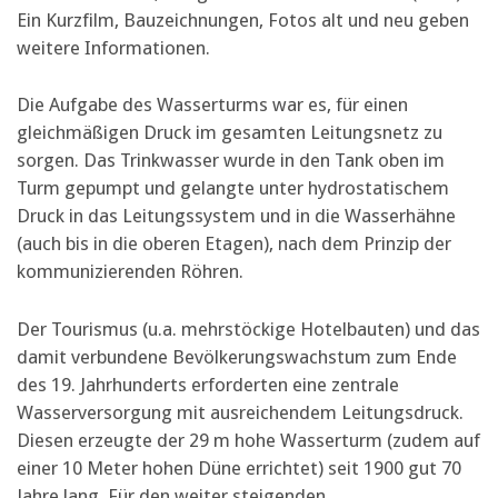
Ein Kurzfilm, Bauzeichnungen, Fotos alt und neu geben
weitere Informationen.
Die Aufgabe des Wasserturms war es, für einen
gleichmäßigen Druck im gesamten Leitungsnetz zu
sorgen. Das Trinkwasser wurde in den Tank oben im
Turm gepumpt und gelangte unter hydrostatischem
Druck in das Leitungssystem und in die Wasserhähne
(auch bis in die oberen Etagen), nach dem Prinzip der
kommunizierenden Röhren.
Der Tourismus (u.a. mehrstöckige Hotelbauten) und das
damit verbundene Bevölkerungswachstum zum Ende
des 19. Jahrhunderts erforderten eine zentrale
Wasserversorgung mit ausreichendem Leitungsdruck.
Diesen erzeugte der 29 m hohe Wasserturm (zudem auf
einer 10 Meter hohen Düne errichtet) seit 1900 gut 70
Jahre lang. Für den weiter steigenden