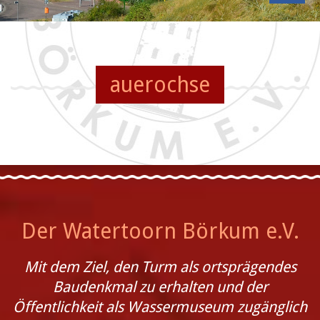
auerochse
Der Watertoorn Börkum e.V.
Mit dem Ziel, den Turm als ortsprägendes
Baudenkmal zu erhalten und der
Öffentlichkeit als Wassermuseum zugänglich