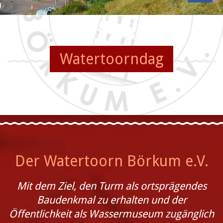
Watertoorndag
Der Watertoorn Börkum e.V.
Mit dem Ziel, den Turm als ortsprägendes
Baudenkmal zu erhalten und der
Öffentlichkeit als Wassermuseum zugänglich