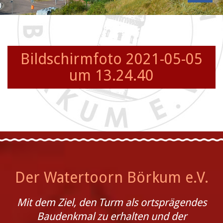
Bildschirmfoto 2021-05-05
um 13.24.40
Der Watertoorn Börkum e.V.
Mit dem Ziel, den Turm als ortsprägendes
Baudenkmal zu erhalten und der