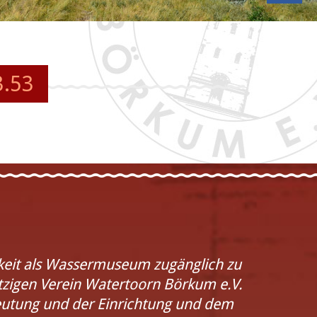
3.53
hkeit als Wassermuseum zugänglich zu
zigen Verein Watertoorn Börkum e.V.
eutung und der Einrichtung und dem