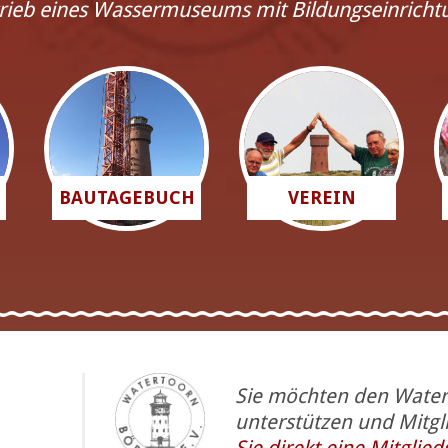
rieb eines Wassermuseums mit Bildungseinricht
BAUTAGEBUCH
VEREIN
Sie möchten den Wate
unterstützen und Mitg