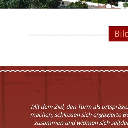
Projekte
Bil
Mit dem Ziel, den Turm als ortspräg
machen, schlossen sich engagierte 
zusammen und widmen sich seitdem 