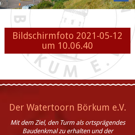
Bildschirmfoto 2021-05-12
um 10.06.40
Der Watertoorn Börkum e.V.
Mit dem Ziel, den Turm als ortsprägendes
Baudenkmal zu erhalten und der