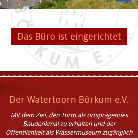
Das Büro ist eingerichtet
Der Watertoorn Börkum e.V.
Mit dem Ziel, den Turm als ortsprägendes
Baudenkmal zu erhalten und der
Öffentlichkeit als Wassermuseum zugänglich