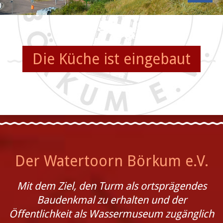
Die Küche ist eingebaut
Der Watertoorn Börkum e.V.
Mit dem Ziel, den Turm als ortsprägendes
Baudenkmal zu erhalten und der
Öffentlichkeit als Wassermuseum zugänglich