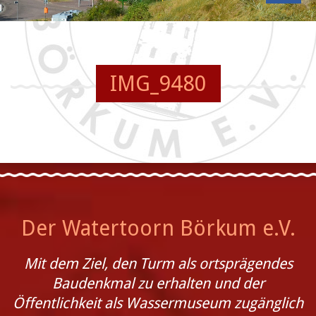
IMG_9480
Der Watertoorn Börkum e.V.
Mit dem Ziel, den Turm als ortsprägendes
Baudenkmal zu erhalten und der
Öffentlichkeit als Wassermuseum zugänglich