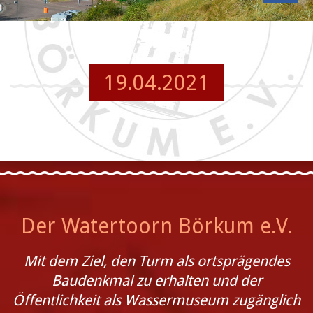
19.04.2021
Der Watertoorn Börkum e.V.
Mit dem Ziel, den Turm als ortsprägendes
Baudenkmal zu erhalten und der
Öffentlichkeit als Wassermuseum zugänglich