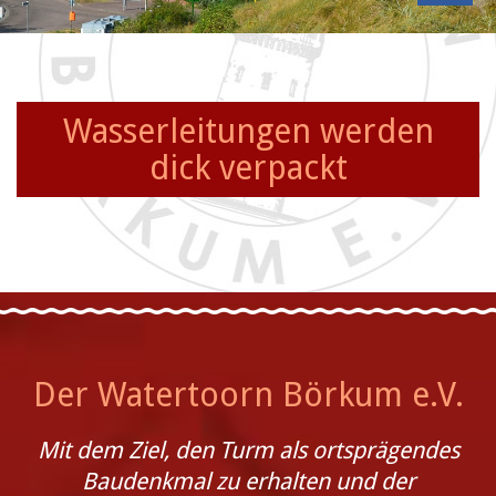
Wasserleitungen werden
dick verpackt
Der Watertoorn Börkum e.V.
Mit dem Ziel, den Turm als ortsprägendes
Baudenkmal zu erhalten und der