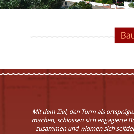
Projekte
Ba
Mit dem Ziel, den Turm als ortspräg
machen, schlossen sich engagierte 
zusammen und widmen sich seitdem 