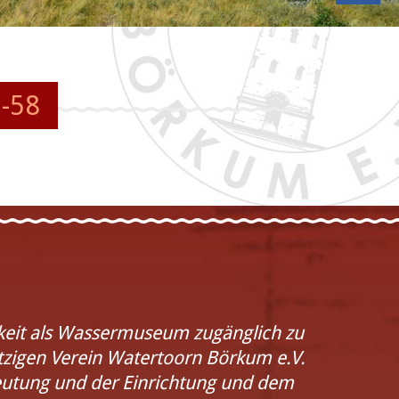
-58
hkeit als Wassermuseum zugänglich zu
zigen Verein Watertoorn Börkum e.V.
eutung und der Einrichtung und dem