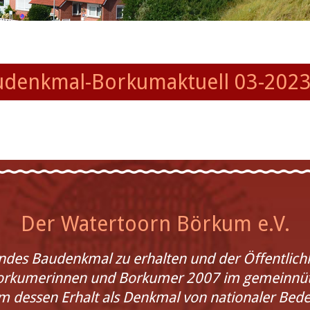
udenkmal-Borkumaktuell 03-2023
Der Watertoorn Börkum e.V.
endes Baudenkmal zu erhalten und der Öffentlic
Borkumerinnen und Borkumer 2007 im gemeinnüt
dessen Erhalt als Denkmal von nationaler Bed