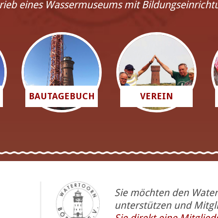
rieb eines Wassermuseums mit Bildungseinricht
BAUTAGEBUCH
VEREIN
Sie möchten den Wate
unterstützen und Mitg