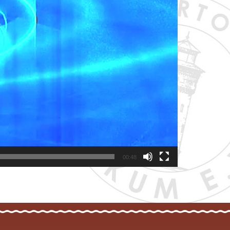
00:48