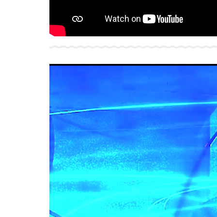
Video-
Player