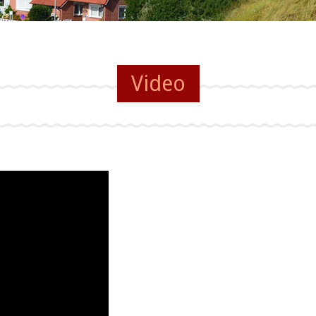
Video