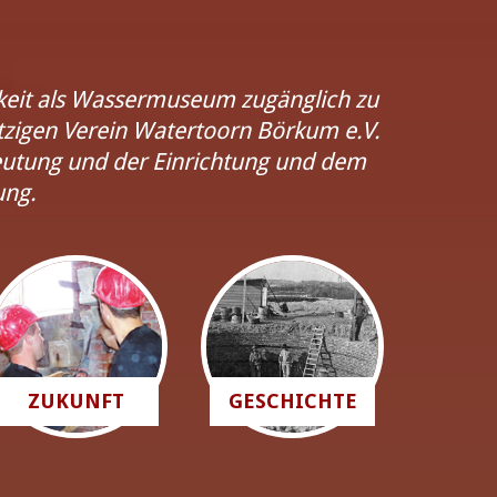
hkeit als Wassermuseum zugänglich zu
zigen Verein Watertoorn Börkum e.V.
eutung und der Einrichtung und dem
ung.
ZUKUNFT
GESCHICHTE