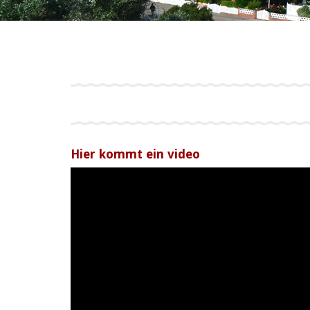
Projekte
Hier kommt ein video