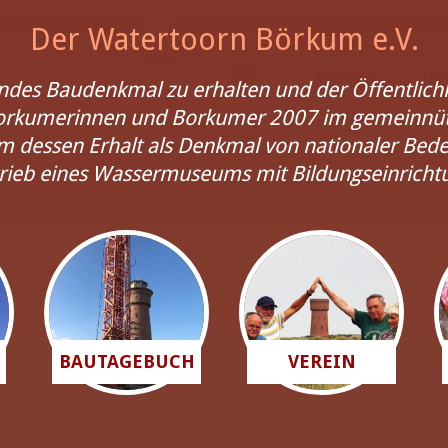
Der Watertoorn Börkum e.V.
endes Baudenkmal zu erhalten und der Öffentlic
Borkumerinnen und Borkumer 2007 im gemeinnüt
dessen Erhalt als Denkmal von nationaler Bed
rieb eines Wassermuseums mit Bildungseinricht
BAUTAGEBUCH
VEREIN