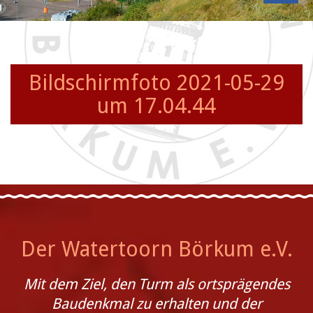
Bildschirmfoto 2021-05-29
um 17.04.44
Der Watertoorn Börkum e.V.
Mit dem Ziel, den Turm als ortsprägendes
Baudenkmal zu erhalten und der